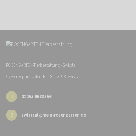
ROSENGARTEN-Tierbestattung - Swisttal
Gewerbepark Odendorf 8 · 53913 Swisttal
02255 9583356
swisttal@mein-rosengarten.de