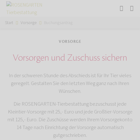
Start
Vorsorge
Buchungsantrag
VORSORGE
Vorsorgen und Zuschuss sichern
In der schweren Stunde des Abschieds ist für Ihr Tier vieles
geregelt. Gestalten Sie den letzten Weg ganz nach Ihren
Wünschen.
Die ROSENGARTEN-Tierbestattung bezuschusst jede
Kleintier-Vorsorge mit 25,- Euro und jede Großtier-Vorsorge
mit 125,- Euro. Die Zuschüsse werden Ihrem Vorsorgekonto
14 Tage nach Einrichtung der Vorsorge automatisch
gutgeschrieben.