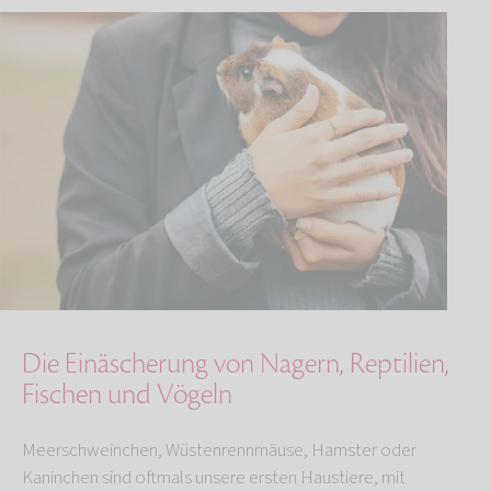
Die Einäscherung von Nagern, Reptilien,
Fischen und Vögeln
Meerschweinchen, Wüstenrennmäuse, Hamster oder
Kaninchen sind oftmals unsere ersten Haustiere, mit