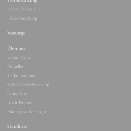
Tierbestattung
Kleintierbestattung
Pferdebestattung
Vorsorge
Über uns
Unsere Werte
Aktuelles
Tierkrematorien
ROSENGARTEN-Stiftung
Grüne Pfote
Lokale Partner
Häufig gestellte Fragen
Standorte