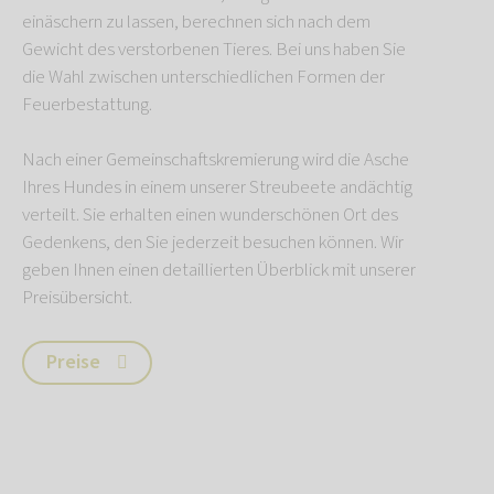
einäschern zu lassen, berechnen sich nach dem
Gewicht des verstorbenen Tieres. Bei uns haben Sie
die Wahl zwischen unterschiedlichen Formen der
Feuerbestattung.
Nach einer Gemeinschaftskremierung wird die Asche
Ihres Hundes in einem unserer Streubeete andächtig
verteilt. Sie erhalten einen wunderschönen Ort des
Gedenkens, den Sie jederzeit besuchen können. Wir
geben Ihnen einen detaillierten Überblick mit unserer
Preisübersicht.
Preise