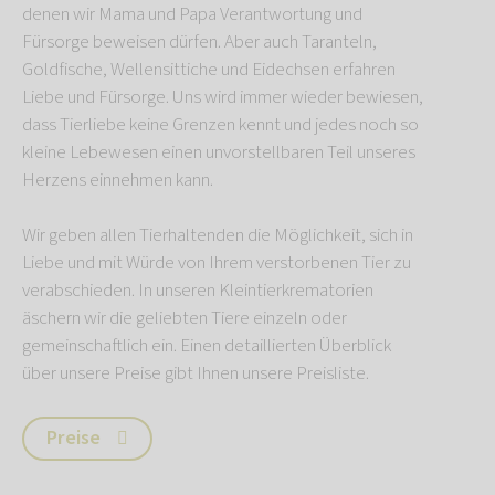
denen wir Mama und Papa Verantwortung und
Fürsorge beweisen dürfen. Aber auch Taranteln,
Goldfische, Wellensittiche und Eidechsen erfahren
Liebe und Fürsorge. Uns wird immer wieder bewiesen,
dass Tierliebe keine Grenzen kennt und jedes noch so
kleine Lebewesen einen unvorstellbaren Teil unseres
Herzens einnehmen kann.
Wir geben allen Tierhaltenden die Möglichkeit, sich in
Liebe und mit Würde von Ihrem verstorbenen Tier zu
verabschieden. In unseren Kleintierkrematorien
äschern wir die geliebten Tiere einzeln oder
gemeinschaftlich ein. Einen detaillierten Überblick
über unsere Preise gibt Ihnen unsere Preisliste.
Preise