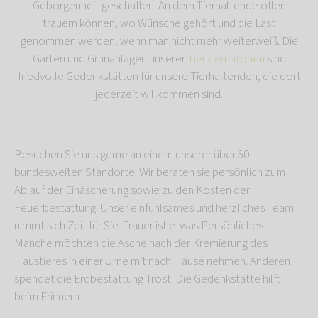
Geborgenheit geschaffen. An dem Tierhaltende offen
trauern können, wo Wünsche gehört und die Last
genommen werden, wenn man nicht mehr weiterweiß. Die
Gärten und Grünanlagen unserer
Tierkrematorien
sind
friedvolle Gedenkstätten für unsere Tierhaltenden, die dort
jederzeit willkommen sind.
Besuchen Sie uns gerne an einem unserer über 50
bundesweiten Standorte. Wir beraten sie persönlich zum
Ablauf der Einäscherung sowie zu den Kosten der
Feuerbestattung. Unser einfühlsames und herzliches Team
nimmt sich Zeit für Sie. Trauer ist etwas Persönliches.
Manche möchten die Asche nach der Kremierung des
Haustieres in einer Urne mit nach Hause nehmen. Anderen
spendet die Erdbestattung Trost. Die Gedenkstätte hilft
beim Erinnern.