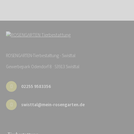
ROSENGARTEN-Tierbestattung - Swisttal
Gewerbepark Odendorf 8 · 53913 Swisttal
02255 9583356
swisttal@mein-rosengarten.de