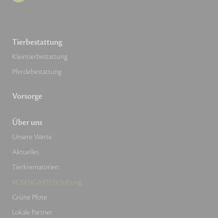
Tierbestattung
Kleintierbestattung
Pferdebestattung
Vorsorge
Über uns
Unsere Werte
Aktuelles
Tierkrematorien
ROSENGARTEN-Stiftung
Grüne Pfote
Lokale Partner