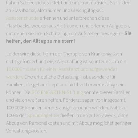
haben Schreckliches erlebt und sind traumatisiert. Sie leiden
an Flashbacks, Albträumen und Gleichgültigkeit.
Assistenzhunde
erkennen und unterbrechen diese
Flashbacks, wecken aus Albträumen und erlernen Aufgaben,
mit denen sie ihren Schützling zum Aufstehen bewegen –
Sie
helfen, den Alltag zu meistern!
Leider wird diese Form der Therapie von Krankenkassen
nicht gefördert und eine Anschaffung ist sehr teuer. Um die
10.000€ müssen für einen Assistenzhund aufgewendet
werden
. Eine erhebliche Belastung, insbesondere für
Familien, die gehandicapt und nicht voll erwerbsfähig sein
können. Die
ROSENGARTEN-Stiftung
konnte dieser Familien
und vielen weiteren helfen. Förderzusagen von insgesamt
100.000€ konnten bereits ausgesprochen werden. Nahezu
100% der
Spendengelder
fließen in den guten Zweck, ohne
Abzug von Personalkosten und mit Abzug möglichst geringer
Verwaltungskosten.