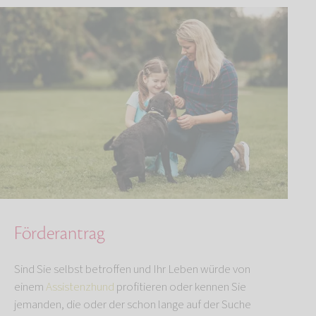
Förderantrag
Sind Sie selbst betroffen und Ihr Leben würde von
einem
Assistenzhund
profitieren oder kennen Sie
jemanden, die oder der schon lange auf der Suche