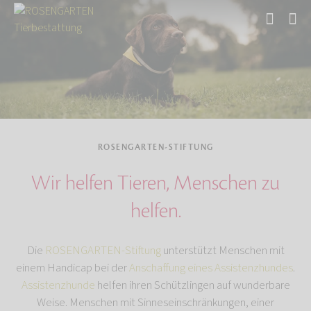
Start
Über uns
ROSENGARTEN-STIFTUNG
Wir helfen Tieren, Menschen zu
helfen.
Die
ROSENGARTEN-Stiftung
unterstützt Menschen mit
einem Handicap bei der
Anschaffung eines Assistenzhundes
.
Assistenzhunde
helfen ihren Schützlingen auf wunderbare
Weise. Menschen mit Sinneseinschränkungen, einer