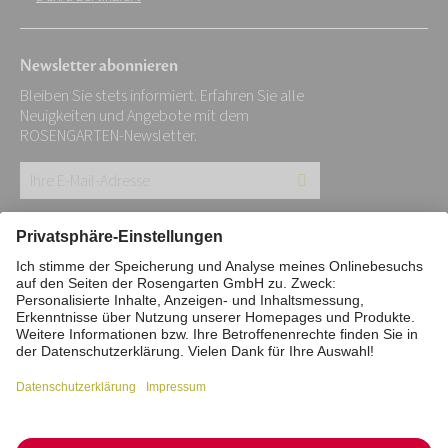
Newsletter abonnieren
Bleiben Sie stets informiert. Erfahren Sie alle
Neuigkeiten und Angebote mit dem
ROSENGARTEN-Newsletter.
Ihre
E-
Mail-
Impressum
Datenschutz
Stiftung
Adresse:
Interne Meldestelle
Zahlungsmittel
*
Vertrag widerrufen
Barrierefreiheitserklärung
Cookie/Tracking-Einstellungen