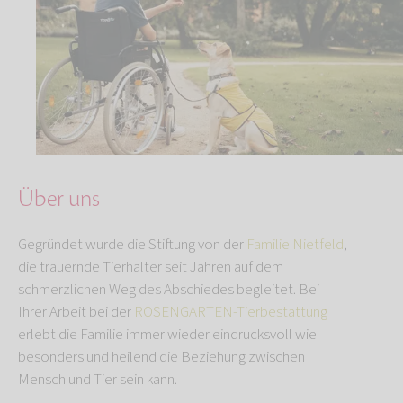
Über uns
Gegründet wurde die Stiftung von der
Familie Nietfeld
,
die trauernde Tierhalter seit Jahren auf dem
schmerzlichen Weg des Abschiedes begleitet. Bei
Ihrer Arbeit bei der
ROSENGARTEN-Tierbestattung
erlebt die Familie immer wieder eindrucksvoll wie
besonders und heilend die Beziehung zwischen
Mensch und Tier sein kann.