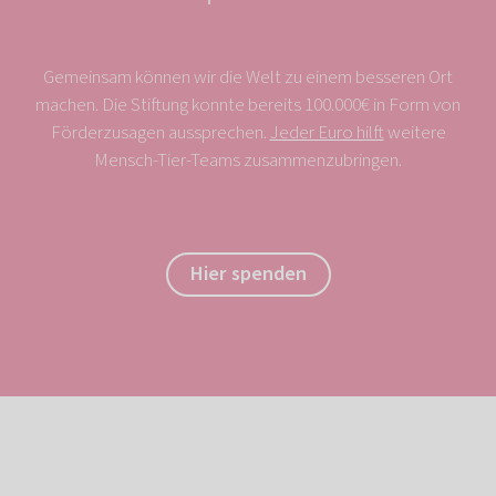
Gemeinsam können wir die Welt zu einem besseren Ort
machen. Die Stiftung konnte bereits 100.000€ in Form von
Förderzusagen aussprechen.
Jeder Euro hilft
weitere
Mensch-Tier-Teams zusammenzubringen.
Hier spenden