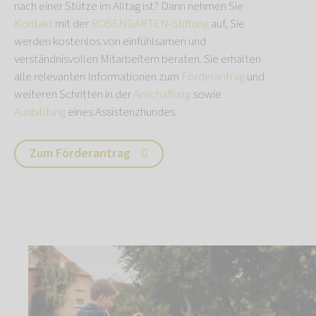
nach einer Stütze im Alltag ist? Dann nehmen Sie
Kontakt
mit der
ROSENGARTEN-Stiftung
auf, Sie
werden kostenlos von einfühlsamen und
verständnisvollen Mitarbeitern beraten. Sie erhalten
alle relevanten Informationen zum
Förderantrag
und
weiteren Schritten in der
Anschaffung
sowie
Ausbildung
eines Assistenzhundes.
Zum Förderantrag