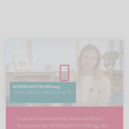
In diesem Video berichtet Nicola Nietfeld (1.
Vorsitzende der ROSENGARTEN-Stiftung), über