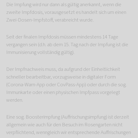
Die Impfung wird nur dann als gültig anerkannt, wenn die
zweite Impfdosis, vorausgesetzt es handelt sich um einen
Zwei-Dosen-Impfstoff, verabreicht wurde.
Seit der finalen Impfdosis müssen mindestens 14 Tage
vergangen sein (d.h. ab dem 15. Tag nach der Impfung ist die
Immunisierung vollständig gültig).
Der Impfnachweis muss, da aufgrund der Einheitlichkeit
schneller bearbeitbar, vorzugsweise in digitaler Form
(Corona-Warn-App oder CovPass-App) oder durch die sog.
Immunkarte oder einen physischen Impfpass vorgelegt
werden.
Eine sog. Boosterimpfung (Auffrischungsimpfung) ist derzeit
allgemein wie auch für den Besuch im Rosengarten nicht
verpflichtend, wenngleich wir entsprechende Auffrischungen