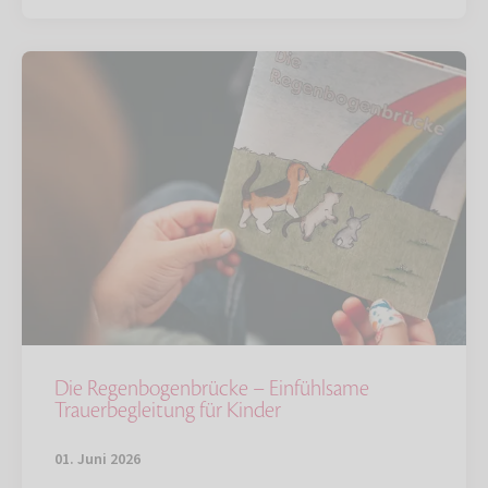
Die Regenbogenbrücke – Einfühlsame
Trauerbegleitung für Kinder
01. Juni 2026