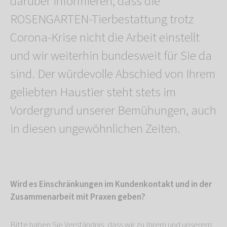
darüber informieren, dass die
ROSENGARTEN-Tierbestattung trotz
Corona-Krise nicht die Arbeit einstellt
und wir weiterhin bundesweit für Sie da
sind. Der würdevolle Abschied von Ihrem
geliebten Haustier steht stets im
Vordergrund unserer Bemühungen, auch
in diesen ungewöhnlichen Zeiten.
Wird es Einschränkungen im Kundenkontakt und in der
Zusammenarbeit mit Praxen geben?
Bitte haben Sie Verständnis, dass wir zu Ihrem und unserem