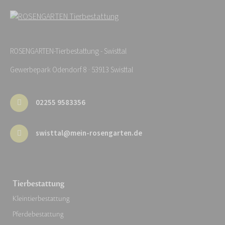
ROSENGARTEN-Tierbestattung - Swisttal
Gewerbepark Odendorf 8 · 53913 Swisttal
02255 9583356
swisttal@mein-rosengarten.de
Tierbestattung
Kleintierbestattung
Pferdebestattung