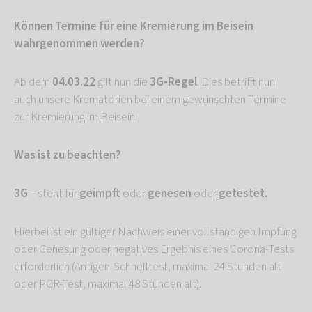
Können Termine für eine Kremierung im Beisein
wahrgenommen werden?
Ab dem
04.03.22
gilt nun die
3G-Regel
. Dies betrifft nun
auch unsere Krematorien bei einem gewünschten Termine
zur Kremierung im Beisein.
Was ist zu beachten?
3G
– steht für
geimpft
oder
genesen
oder
getestet.
Hierbei ist ein gültiger Nachweis einer vollständigen Impfung
oder Genesung oder negatives Ergebnis eines Corona-Tests
erforderlich (Antigen-Schnelltest, maximal 24 Stunden alt
oder PCR-Test, maximal 48 Stunden alt).