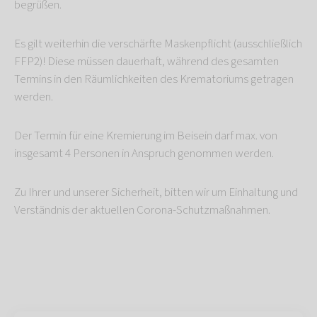
begrüßen.
Es gilt weiterhin die verschärfte Maskenpflicht (ausschließlich
FFP2)! Diese müssen dauerhaft, während des gesamten
Termins in den Räumlichkeiten des Krematoriums getragen
werden.
Der Termin für eine Kremierung im Beisein darf max. von
insgesamt 4 Personen in Anspruch genommen werden.
Zu Ihrer und unserer Sicherheit, bitten wir um Einhaltung und
Verständnis der aktuellen Corona-Schutzmaßnahmen.