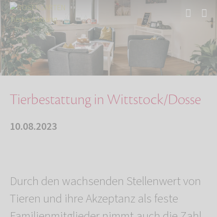
Start
Über uns
Aktuelles
Tierbestattung in Wittstock/Dosse
Tierbestattung in Wittstock/Dosse
10.08.2023
Durch den wachsenden Stellenwert von
Tieren und ihre Akzeptanz als feste
Familienmitglieder nimmt auch die Zahl