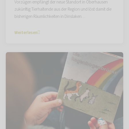
Vorzügen empfängt der neue Standort in Oberhausen
zukünftig Tierhaltende aus der Region und löst damit die
bisherigen Räumlichkeiten in Dinslaken…
Weiterlesen