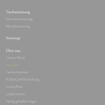
Tierbestattung
Kleintierbestattung
Pferdebestattung
Vorsorge
Über uns
Unsere Werte
Aktuelles
Tierkrematorien
ROSENGARTEN-Stiftung
Grüne Pfote
Lokale Partner
Häufig gestellte Fragen