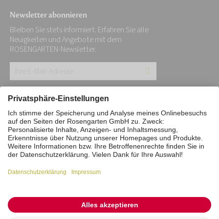
Newsletter abonnieren
Bleiben Sie stets informiert. Erfahren Sie alle
Neuigkeiten und Angebote mit dem
ROSENGARTEN-Newsletter.
Ihre
E-
Mail-
Impressum
Datenschutz
Stiftung
Adresse:
Interne Meldestelle
Zahlungsmittel
*
Vertrag widerrufen
Barrierefreiheitserklärung
Cookie/Tracking-Einstellungen