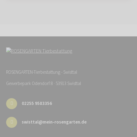
ROSENGARTEN-Tierbestattung - Swisttal
Gewerbepark Odendorf 8 · 53913 Swisttal
02255 9583356
swisttal@mein-rosengarten.de