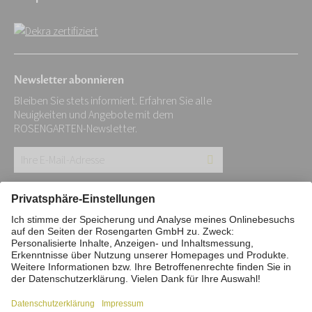
Newsletter abonnieren
Bleiben Sie stets informiert. Erfahren Sie alle
Neuigkeiten und Angebote mit dem
ROSENGARTEN-Newsletter.
Ihre
E-
Mail-
Impressum
Datenschutz
Stiftung
Adresse:
Interne Meldestelle
Zahlungsmittel
*
Vertrag widerrufen
Barrierefreiheitserklärung
Cookie/Tracking-Einstellungen