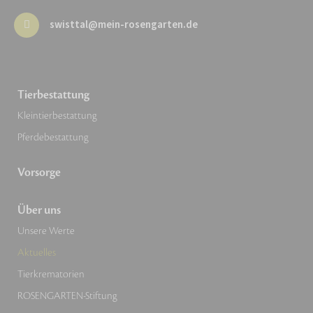
swisttal@mein-rosengarten.de
Tierbestattung
Kleintierbestattung
Pferdebestattung
Vorsorge
Über uns
Unsere Werte
Aktuelles
Tierkrematorien
ROSENGARTEN-Stiftung