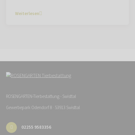
Weiterlesen
ROSENGARTEN-Tierbestattung - Swisttal
Gewerbepark Odendorf 8 · 53913 Swisttal
02255 9583356