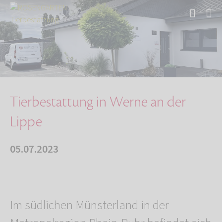
Start
Über uns
Aktuelles
Tierbestattung in Werne an der Lippe
Tierbestattung in Werne an der
Lippe
05.07.2023
Im südlichen Münsterland in der