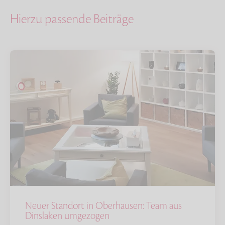
Hierzu passende Beiträge
Neuer Standort in Oberhausen: Team aus
Dinslaken umgezogen