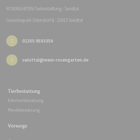
ROSENGARTEN-Tierbestattung - Swisttal
Gewerbepark Odendorf 8 · 53913 Swisttal
02255 9583356
swisttal@mein-rosengarten.de
Tierbestattung
Kleintierbestattung
Pferdebestattung
Vorsorge