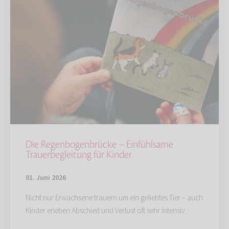
Die Regenbogenbrücke – Einfühlsame
Trauerbegleitung für Kinder
01. Juni 2026
Nicht nur Erwachsene trauern um ein geliebtes Tier – auch
Kinder erleben Abschied und Verlust oft sehr intensiv.