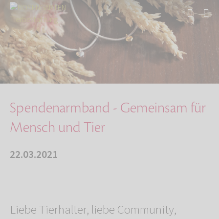
Start
Über uns
Aktuelles
Spendenarmband - Gemeinsam für Mensch und Tie…
Spendenarmband - Gemeinsam für
Mensch und Tier
22.03.2021
Liebe Tierhalter, liebe Community,