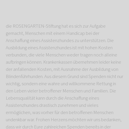
die ROSENGARTEN-Stiftung hat es sich zur Aufgabe
gemacht, Menschen mit einem Handicap bei der
Anschaffung eines Assistenzhundes zu unterstützen. Die
Ausbildung eines Assistenzhundes ist mit hohen Kosten
verbunden, die viele Menschen weder tragen noch alleine
aufbringen können. Krankenkassen übernehmen leider keine
der anfallenden Kosten, mit Ausnahme der Ausbildung von
Blindenführhunden. Aus diesem Grund sind Spenden nicht nur
wichtig, sondern eine wahre und willkommene Rettung in
den Leben vieler betroffener Menschen und Familien. Die
Lebensqualität kann durch die Anschaffung eines
Assistenzhundes drastisch zunehmen und vieles
ermöglichen, was vorher für den betroffenen Menschen
undenkbar war. Frohen Herzens möchten wir uns bedanken,
dass wir durch Eure zahlreichen Spenden bereits in der