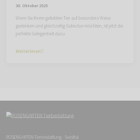
30. Oktober 2025
Wenn Sie Ihrem geliebten Tier auf besondere Weise
gedenken und gleichzeitig Gutes tun möchten, ist jetzt die
perfekte Gelegenheit dazu.
Weiterlesen
ROSENGARTEN-Tierbestattung - Swisttal