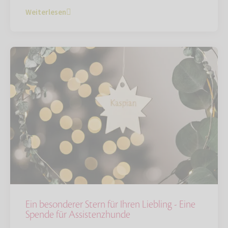
Weiterlesen
Ein besonderer Stern für Ihren Liebling - Eine
Spende für Assistenzhunde