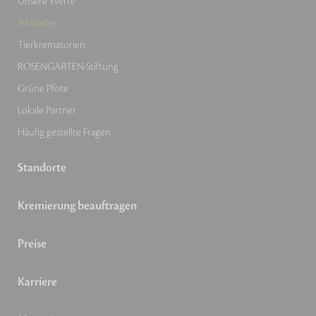
Unsere Werte
Aktuelles
Tierkrematorien
ROSENGARTEN-Stiftung
Grüne Pfote
Lokale Partner
Häufig gestellte Fragen
Standorte
Kremierung beauftragen
Preise
Karriere