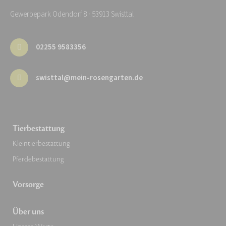
Gewerbepark Odendorf 8 · 53913 Swisttal
02255 9583356
swisttal@mein-rosengarten.de
Tierbestattung
Kleintierbestattung
Pferdebestattung
Vorsorge
Über uns