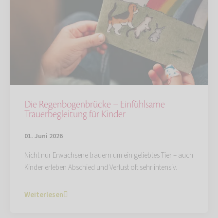
Die Regenbogenbrücke – Einfühlsame
Trauerbegleitung für Kinder
01. Juni 2026
Nicht nur Erwachsene trauern um ein geliebtes Tier – auch
Kinder erleben Abschied und Verlust oft sehr intensiv.
Weiterlesen