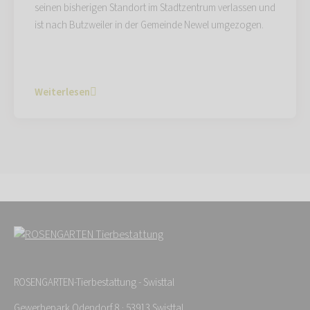
seinen bisherigen Standort im Stadtzentrum verlassen und
ist nach Butzweiler in der Gemeinde Newel umgezogen.
Weiterlesen
ROSENGARTEN-Tierbestattung - Swisttal
Gewerbepark Odendorf 8 · 53913 Swisttal