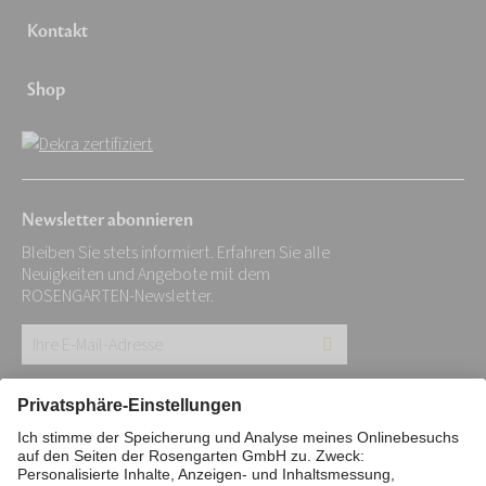
Kontakt
Shop
Newsletter abonnieren
Bleiben Sie stets informiert. Erfahren Sie alle
Neuigkeiten und Angebote mit dem
ROSENGARTEN-Newsletter.
Ihre
E-
Mail-
Impressum
Datenschutz
Stiftung
Adresse:
Interne Meldestelle
Zahlungsmittel
*