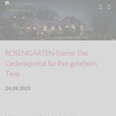
Start
Über uns
Aktuelles
ROSENGARTEN-Sterne: Das Gedenkportal für Ihre…
ROSENGARTEN-Sterne: Das
Gedenkportal für Ihre geliebten
Tiere
24.09.2025