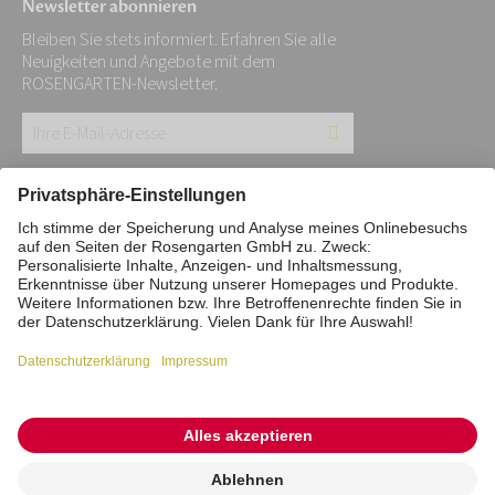
Newsletter abonnieren
Bleiben Sie stets informiert. Erfahren Sie alle
Neuigkeiten und Angebote mit dem
ROSENGARTEN-Newsletter.
Ihre
E-
Mail-
Impressum
Datenschutz
Stiftung
Adresse:
Interne Meldestelle
Zahlungsmittel
*
Vertrag widerrufen
Barrierefreiheitserklärung
Cookie/Tracking-Einstellungen
© 2026 ROSENGARTEN-Tierbestattung