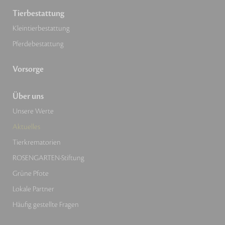
Tierbestattung
Kleintierbestattung
Pferdebestattung
Vorsorge
Über uns
Unsere Werte
Aktuelles
Tierkrematorien
ROSENGARTEN-Stiftung
Grüne Pfote
Lokale Partner
Häufig gestellte Fragen