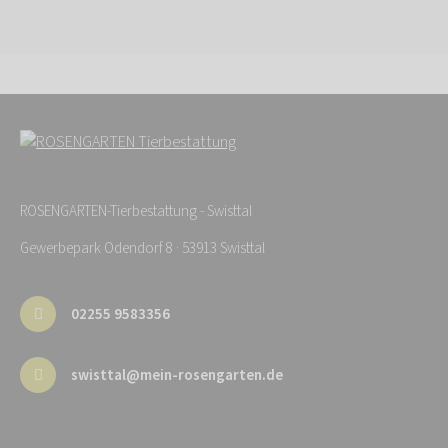
ROSENGARTEN-Tierbestattung - Swisttal
Gewerbepark Odendorf 8 · 53913 Swisttal
02255 9583356
swisttal@mein-rosengarten.de