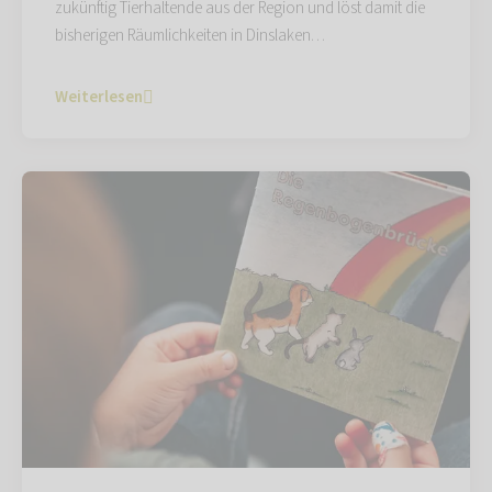
zukünftig Tierhaltende aus der Region und löst damit die
bisherigen Räumlichkeiten in Dinslaken…
Weiterlesen