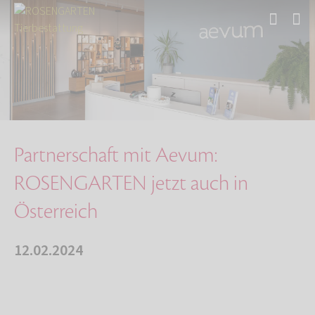
Start
Über uns
Aktuelles
Partnerschaft mit Aevum: ROSENGARTEN jetzt au…
Partnerschaft mit Aevum:
ROSENGARTEN jetzt auch in
Österreich
12.02.2024