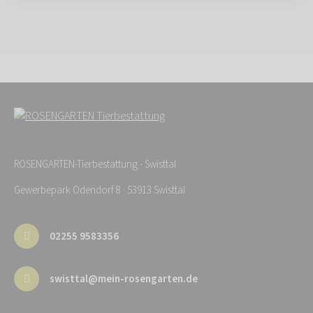
ROSENGARTEN-Tierbestattung - Swisttal
Gewerbepark Odendorf 8 · 53913 Swisttal
02255 9583356
swisttal@mein-rosengarten.de