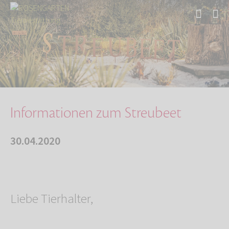
Start
Über uns
Aktuelles
Informationen zum Streubeet
Informationen zum Streubeet
30.04.2020
Liebe Tierhalter,