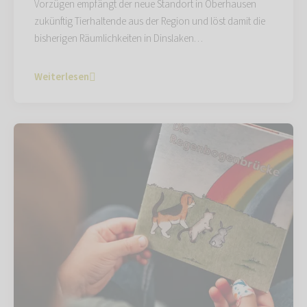
Vorzügen empfängt der neue Standort in Oberhausen
zukünftig Tierhaltende aus der Region und löst damit die
bisherigen Räumlichkeiten in Dinslaken…
Weiterlesen