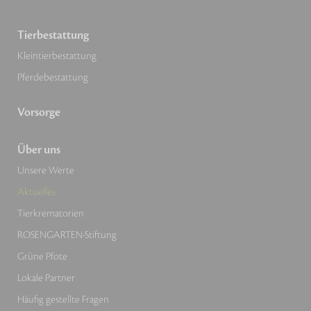
Tierbestattung
Kleintierbestattung
Pferdebestattung
Vorsorge
Über uns
Unsere Werte
Aktuelles
Tierkrematorien
ROSENGARTEN-Stiftung
Grüne Pfote
Lokale Partner
Häufig gestellte Fragen