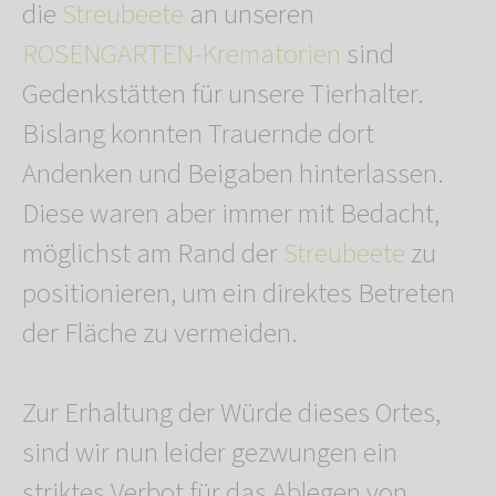
die
Streubeete
an unseren
ROSENGARTEN-Krematorien
sind
Gedenkstätten für unsere Tierhalter.
Bislang konnten Trauernde dort
Andenken und Beigaben hinterlassen.
Diese waren aber immer mit Bedacht,
möglichst am Rand der
Streubeete
zu
positionieren, um ein direktes Betreten
der Fläche zu vermeiden.
Zur Erhaltung der Würde dieses Ortes,
sind wir nun leider gezwungen ein
striktes Verbot für das Ablegen von