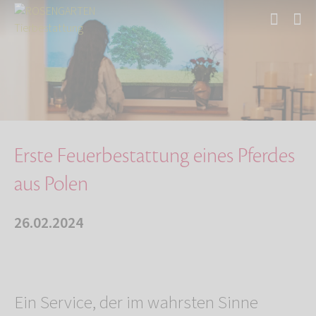
Start
Über uns
Aktuelles
Erste Feuerbestattung eines Pferdes aus Polen
Erste Feuerbestattung eines Pferdes
aus Polen
26.02.2024
Ein Service, der im wahrsten Sinne