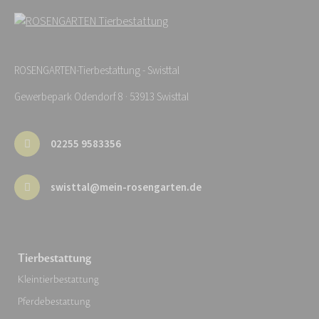
ROSENGARTEN-Tierbestattung - Swisttal
Gewerbepark Odendorf 8 · 53913 Swisttal
02255 9583356
swisttal@mein-rosengarten.de
Tierbestattung
Kleintierbestattung
Pferdebestattung