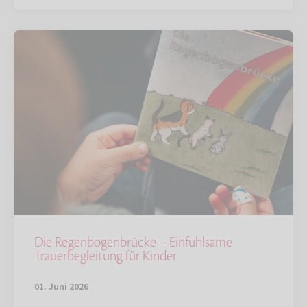
Die Regenbogenbrücke – Einfühlsame
Trauerbegleitung für Kinder
01. Juni 2026