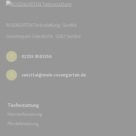
ROSENGARTEN-Tierbestattung - Swisttal
Gewerbepark Odendorf 8 · 53913 Swisttal
02255 9583356
swisttal@mein-rosengarten.de
Tierbestattung
Kleintierbestattung
Pferdebestattung