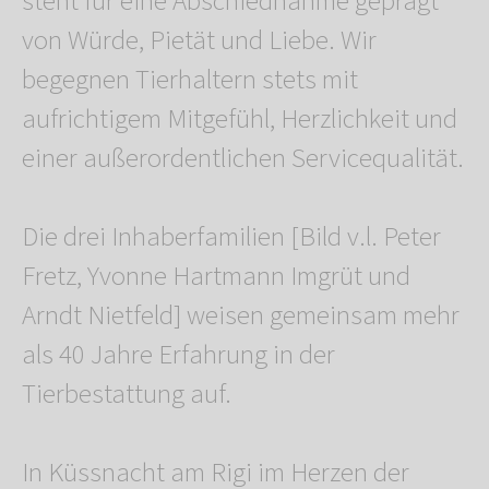
steht für eine Abschiednahme geprägt
von Würde, Pietät und Liebe. Wir
begegnen Tierhaltern stets mit
aufrichtigem Mitgefühl, Herzlichkeit und
einer außerordentlichen Servicequalität.
Die drei Inhaberfamilien [Bild v.l. Peter
Fretz, Yvonne Hartmann Imgrüt und
Arndt Nietfeld] weisen gemeinsam mehr
als 40 Jahre Erfahrung in der
Tierbestattung auf.
In Küssnacht am Rigi im Herzen der