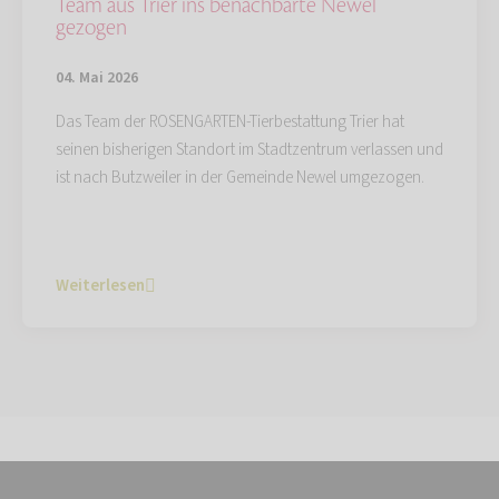
Team aus Trier ins benachbarte Newel
gezogen
04. Mai 2026
Das Team der ROSENGARTEN-Tierbestattung Trier hat
seinen bisherigen Standort im Stadtzentrum verlassen und
ist nach Butzweiler in der Gemeinde Newel umgezogen.
Weiterlesen