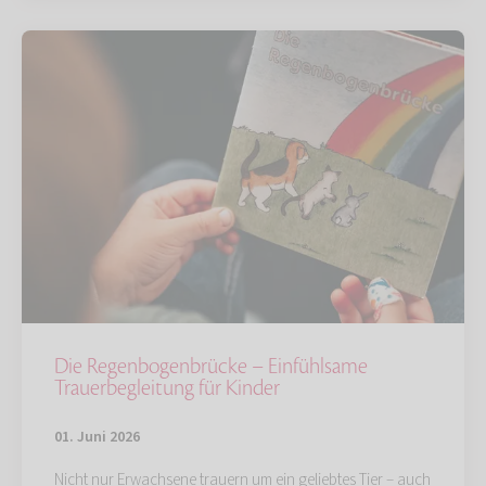
Die Regenbogenbrücke – Einfühlsame
Trauerbegleitung für Kinder
01. Juni 2026
Nicht nur Erwachsene trauern um ein geliebtes Tier – auch